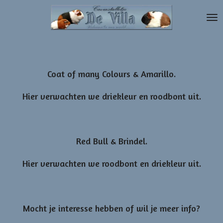
Ga
direct
naar
de
hoofdinhoud
Coat of many Colours & Amarillo.
Hier verwachten we driekleur en roodbont uit.
Red Bull & Brindel.
Hier verwachten we roodbont en driekleur uit.
Mocht je interesse hebben of wil je meer info?