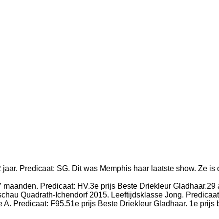
 jaar. Predicaat: SG.
Dit was Memphis haar laatste show. Ze is
 maanden. Predicaat: HV.3e prijs Beste Driekleur Gladhaar.29 a
au Quadrath-Ichendorf 2015. Leeftijdsklasse Jong. Predicaat
A. Predicaat: F95.51e prijs Beste Driekleur Gladhaar. 1e prijs