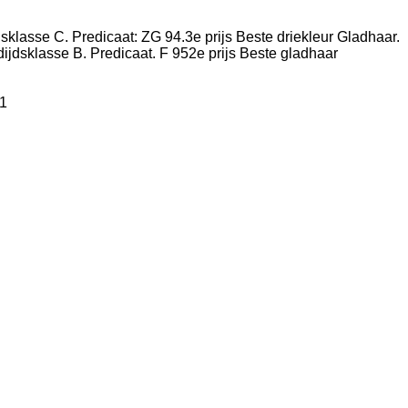
dsklasse C. Predicaat: ZG 94.3e prijs Beste driekleur Gladhaar.
tdijdsklasse B. Predicaat. F 952e prijs Beste gladhaar
91