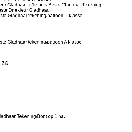
eur Gladhaar + 1e prijs Beste Gladhaar Tekening.
s Beste Driekleur Gladhaar.
 Eerste prijs Beste Gladhaar tekening/patroon 
ste Gladhaar tekening/patroon A klasse.
: ZG
gladhaar Tekening/Bont op 1 na.