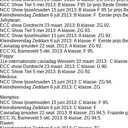
NCC Show Tiel 5 mei 2013: B klasse: F95 1e prijs Beste Driekl
NCC Show Ijsselmuiden 15 juni 2013: B klasse F 95 1e prij
Kleindierendag Zeddam 6 juli 2013: B klasse: F
Jellybean:
ECC show Dordrecht 23 maart 2013: B klasse: ZG 92.
NCC Show Tiel 5 mei 2013: A klasse: ZG 93.
NCC Show Ijsselmuiden 15 juni 2013: A klasse ZG 92.
Kleindierendag Zeddam 6 juli 2013: A klasse: F Eerste prijs Be
Caviadag ijmuiden 22 sept. 2013: A klasse: ZG 92.
ECC XL Barneveld 5 okt. 2013: A klasse: F 95.
Poppy:
11e internationale caviadag Wessem 10 maart 2013: C klasse
ECC show Dordrecht 23 maart 2013: C klasse: G 90.
NCC Show Tiel 5 mei 2013: B klasse: ZG 92.
Medusa:
NCC Show Ijsselmuiden 15 juni 2013: C klasse: ZG 94.
Kleindierendag Zeddam 6 juli 2013: C klasse: ZG.
Memphis:
NCC Show Ijsselmuiden 15 juni 2013: C klasse: F 95.
Kleindierendag Zeddam 6 juli 2013: C klasse: F
Caviadag ijmuiden 22 sept. 2013: B klasse: ZG 94.5. Fraaiste 
ECC XL Barneveld 5 okt. 2013: B klasse: ZG 94.5.
Raven: