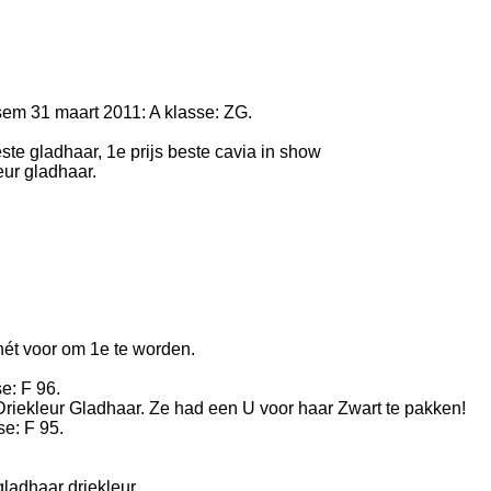
sem 31 maart 2011: A klasse: ZG.
este gladhaar, 1e prijs beste cavia in show
eur gladhaar.
nét voor om 1e te worden.
e: F 96.
riekleur Gladhaar. Ze had een U voor haar Zwart te pakken!
e: F 95.
ladhaar driekleur.