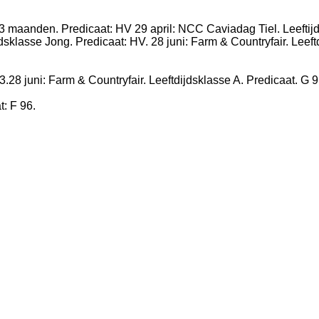
 3 maanden. Predicaat: HV
29 april: NCC Caviadag Tiel. Leeftij
dsklasse Jong. Predicaat: HV.
28 juni: Farm & Countryfair. Leef
3.28 juni:
Farm & Countryfair. Leeftdijdsklasse A. Predicaat. G 
: F 96.