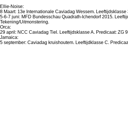
Ellie-Noise:
8 Maart: 13e Internationale Caviadag Wessem. Leeftijdsklasse
5-6-7 juni: MFD Bundesschau Quadrath-Ichendorf 2015. Leeftij
Tekening/Uitmonstering.
Orca:
29 april: NCC Caviadag Tiel. Leeftijdsklasse A. Predicaat: ZG 9
Jamaica:
5 september: Caviadag kruishoutem. Leeftijdklasse C. Predicaat