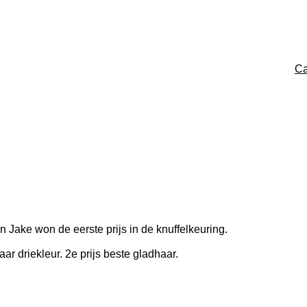
Ca
 Jake won de eerste prijs in de knuffelkeuring.
ar driekleur. 2e prijs beste gladhaar.