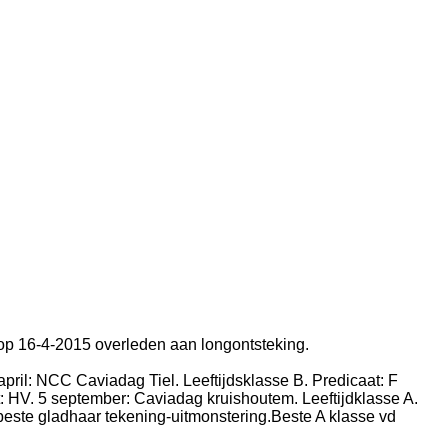
 op 16-4-2015 overleden aan longontsteking.
pril:
NCC Caviadag Tiel. Leeftijdsklasse B. Predicaat: F
: HV.
5 september: Caviadag kruishoutem. Leeftijdklasse A.
 beste gladhaar tekening-uitmonstering.Beste A klasse vd